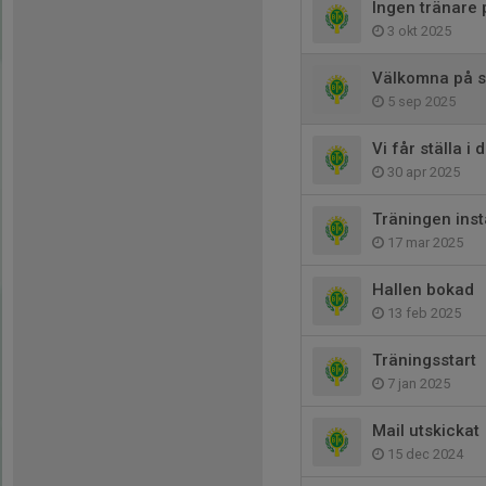
Ingen tränare 
3 okt 2025
Välkomna på 
5 sep 2025
Vi får ställa 
30 apr 2025
Träningen inst
17 mar 2025
Hallen bokad
13 feb 2025
Träningsstart
7 jan 2025
Mail utskickat
15 dec 2024