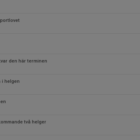
portlovet
kvar den här terminen
 i helgen
pen
 kommande två helger