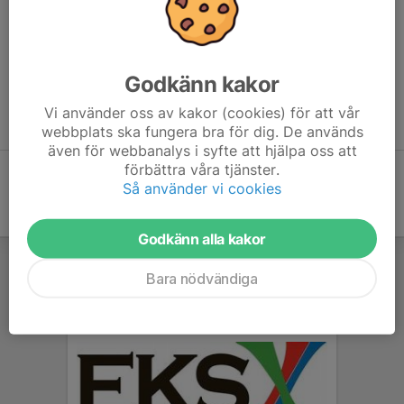
1-3 maj 2026
PLATS
Godkänn kakor
Vedebyhallen, Videvägen 1, 371 63 Lyckeby
Vi använder oss av kakor (cookies) för att vår
Länk till inbjudan
webbplats ska fungera bra för dig. De används
även för webbanalys i syfte att hjälpa oss att
förbättra våra tjänster.
Så använder vi cookies
Godkänn alla kakor
Bara nödvändiga