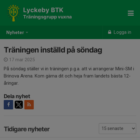
Lyckeby BTK
Träningsgrupp vuxna
Logga in
Nyheter
Träningen inställd på söndag
17 mar 2025
På söndag ställer vi in träningen p.g.a. att vi arrangerar Mini-SM i
Brinova Arena. Kom gärna dit och heja fram landets bästa 12-
åringar.
Dela nyhet
Tidigare nyheter