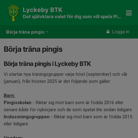
Lyckeby BTK
Det självklara valet för dig som vill spela Pingis
Logga in
Börja träna pingis
Börja träna pingis
Börja träna pingis i Lyckeby BTK
Vi startar nya träningsgrupper varje höst (september) och vår
(januari), från hösten 2025 är det följande som gäller:
Barn:
Pingisskolan
- Riktar sig mot barn som är födda 2016 eller
senare både för nybörjare och de som spelat lite sedan tidigare.
Inslussningsgruppen
- Riktar sig mot barn som är födda 2015
eller tidigare.