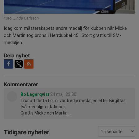
Foto: Linda Carlsson
Idag kom mästerskapets andra medalj för klubben när Micke
och Martin tog brons i Herrdubbel 45. Stort grattis till SM-
medaljen.
Dela nyhet
Kommentarer
Bo Lagerqvist
24 maj, 23:30
Tror att detta t.o.m. var tredje medaljen efter Birgittas
två medaljprestationer.
Grattis Micke och Martin…
Tidigare nyheter