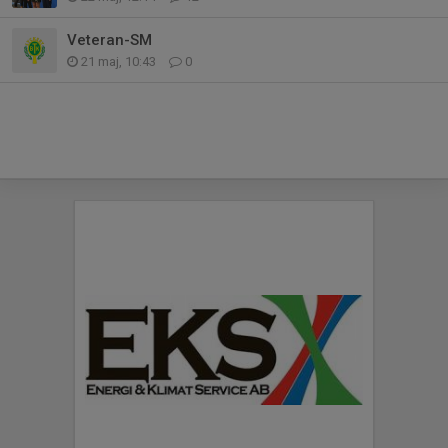
Veteran-SM
21 maj, 10:43
0