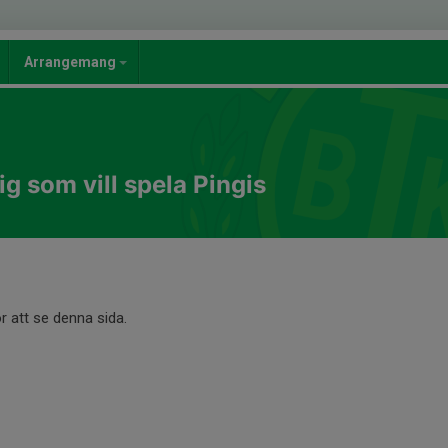
Arrangemang
dig som vill spela Pingis
r att se denna sida.