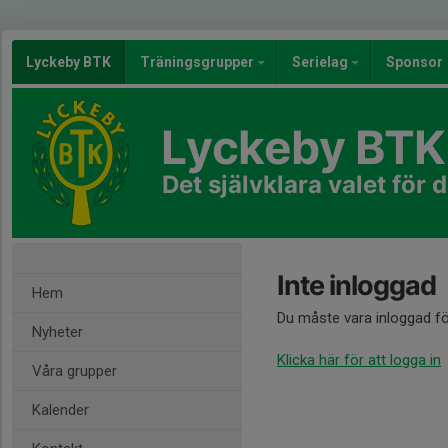
Lyckeby BTK
Träningsgrupper
Serielag
Sponsor
Lyckeby BTK
Det självklara valet för 
Inte inloggad
Hem
Du måste vara inloggad fö
Nyheter
Klicka här för att logga in
Våra grupper
Kalender