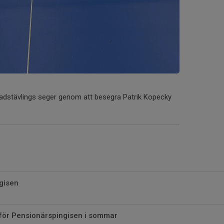
adstävlings seger genom att besegra Patrik Kopecky
gisen
 för Pensionärspingisen i sommar