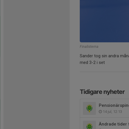
Finalisterna
Sander tog sin andra mån
med 3-2 i set
Tidigare nyheter
Pensionärspin
14 jul, 12:13
Ändrade tider