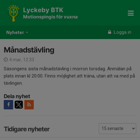
Lyckeby BTK
Motionspingis för vuxna
Logga in
Nyheter
Månadstävling
4 mar, 12:33
Säsongens sista månadstävling i morron torsdag. Anmälan på
plats innan kl 20:00. Finns möjlighet att träna, utan att va med på
tävlingen.
Dela nyhet
Tidigare nyheter