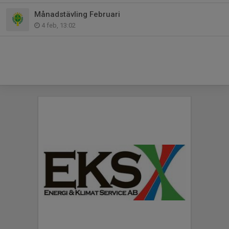
Månadstävling Februari
4 feb, 13:02