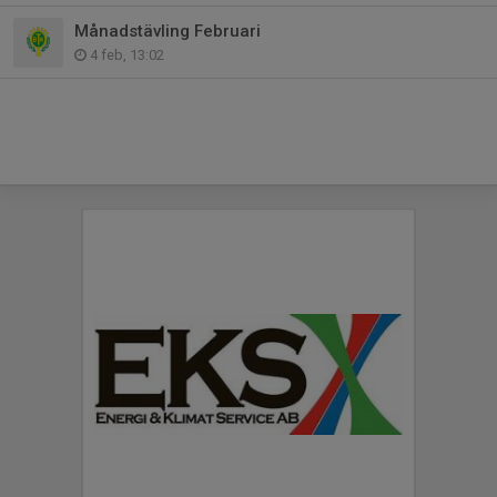
Månadstävling Februari
4 feb, 13:02