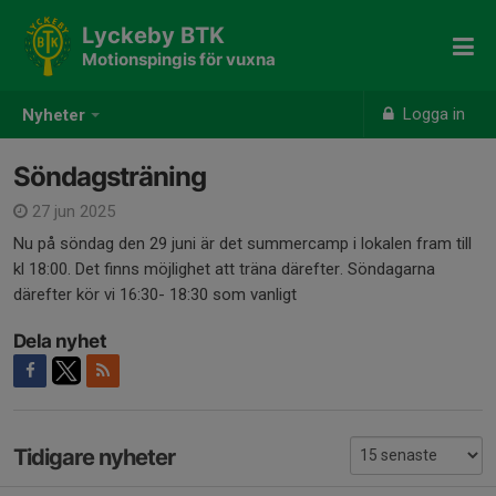
Lyckeby BTK
Motionspingis för vuxna
Logga in
Nyheter
Söndagsträning
27 jun 2025
Nu på söndag den 29 juni är det summercamp i lokalen fram till
kl 18:00. Det finns möjlighet att träna därefter. Söndagarna
därefter kör vi 16:30- 18:30 som vanligt
Dela nyhet
Tidigare nyheter