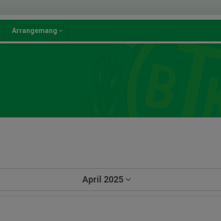
Arrangemang
a
April 2025