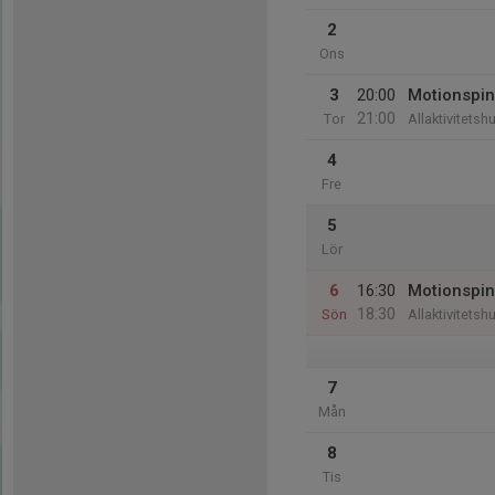
2
Ons
3
20:00
Motionspin
21:00
Tor
Allaktivitetsh
4
Fre
5
Lör
6
16:30
Motionspin
18:30
Sön
Allaktivitetsh
7
Mån
8
Tis