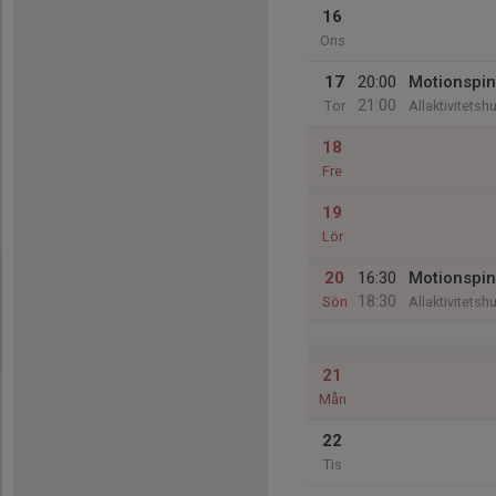
16
Ons
17
20:00
Motionspin
21:00
Tor
Allaktivitetsh
18
Fre
19
Lör
20
16:30
Motionspin
18:30
Sön
Allaktivitetsh
21
Mån
22
Tis