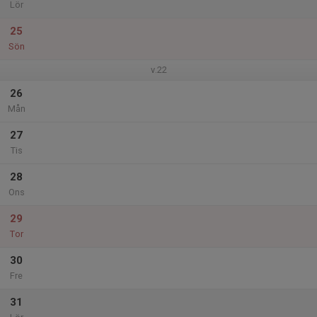
Lör
25
Sön
v.22
26
Mån
27
Tis
28
Ons
29
Tor
30
Fre
31