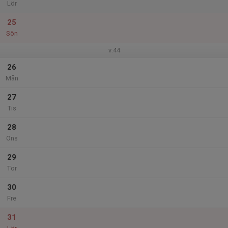
Lör
25
Sön
v.44
26
Mån
27
Tis
28
Ons
29
Tor
30
Fre
31