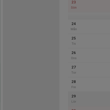
23
Sön
24
Mån
25
Tis
26
Ons
27
Tor
28
Fre
29
Lör