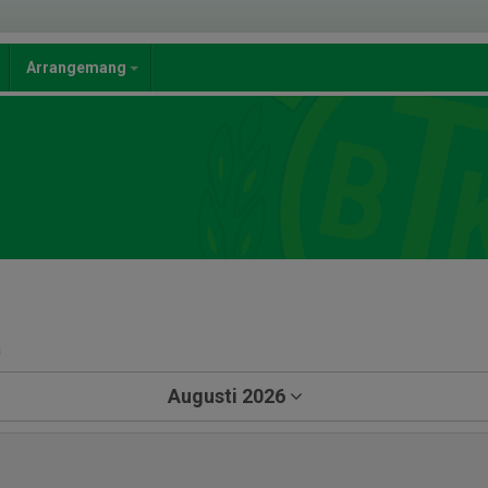
Arrangemang
a
Augusti 2026