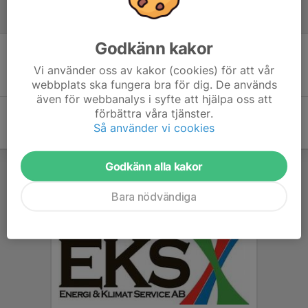
Referat
Godkänn kakor
Inget referat skrivet
Vi använder oss av kakor (cookies) för att vår
webbplats ska fungera bra för dig. De används
även för webbanalys i syfte att hjälpa oss att
förbättra våra tjänster.
Så använder vi cookies
Godkänn alla kakor
Bara nödvändiga