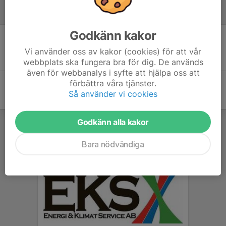
Referat
Godkänn kakor
Inget referat skrivet
Vi använder oss av kakor (cookies) för att vår
webbplats ska fungera bra för dig. De används
även för webbanalys i syfte att hjälpa oss att
förbättra våra tjänster.
Så använder vi cookies
Godkänn alla kakor
Bara nödvändiga