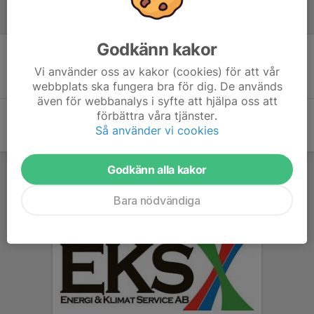
Referat
Godkänn kakor
Inget referat skrivet
Vi använder oss av kakor (cookies) för att vår
webbplats ska fungera bra för dig. De används
även för webbanalys i syfte att hjälpa oss att
förbättra våra tjänster.
Så använder vi cookies
Godkänn alla kakor
Bara nödvändiga