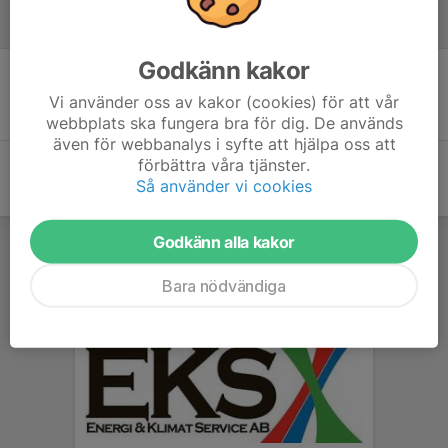
Referat
Godkänn kakor
Inget referat skrivet
Vi använder oss av kakor (cookies) för att vår
webbplats ska fungera bra för dig. De används
även för webbanalys i syfte att hjälpa oss att
förbättra våra tjänster.
Så använder vi cookies
Godkänn alla kakor
Bara nödvändiga