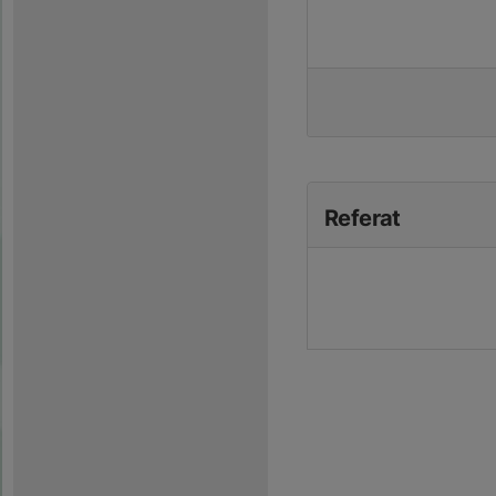
Referat