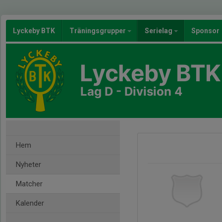
Lyckeby BTK
Träningsgrupper
Serielag
Sponsor
Lyckeby BTK
Lag D - Division 4
Hem
Nyheter
Matcher
Kalender