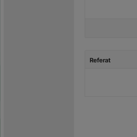
Referat