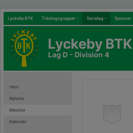
Lyckeby BTK
Träningsgrupper
Serielag
Sponsor
Lyckeby BTK
Lag D - Division 4
Hem
Nyheter
Matcher
Kalender