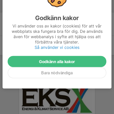
Referat
Godkänn kakor
Inget referat skrivet
Vi använder oss av kakor (cookies) för att vår
webbplats ska fungera bra för dig. De används
även för webbanalys i syfte att hjälpa oss att
förbättra våra tjänster.
Så använder vi cookies
Godkänn alla kakor
Bara nödvändiga