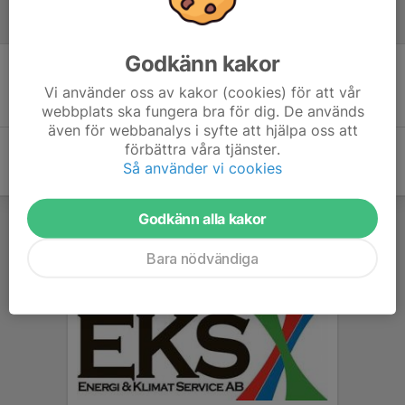
Referat
Godkänn kakor
Inget referat skrivet
Vi använder oss av kakor (cookies) för att vår
webbplats ska fungera bra för dig. De används
även för webbanalys i syfte att hjälpa oss att
förbättra våra tjänster.
Så använder vi cookies
Godkänn alla kakor
Bara nödvändiga