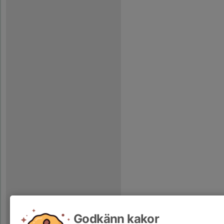
Godkänn kakor