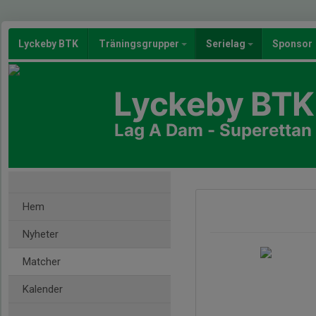
Lyckeby BTK
Träningsgrupper
Serielag
Sponsor
Lyckeby BTK
Lag A Dam - Superettan
Hem
Nyheter
Matcher
Kalender