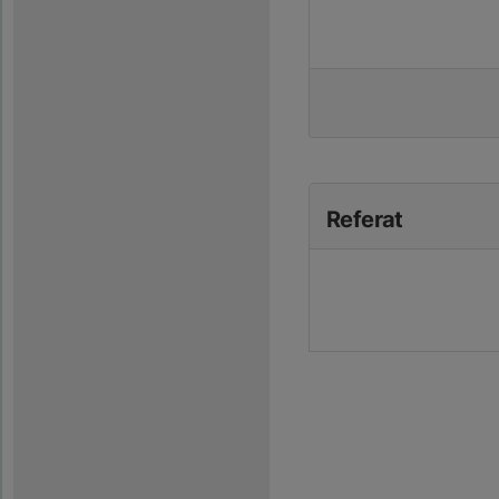
Referat