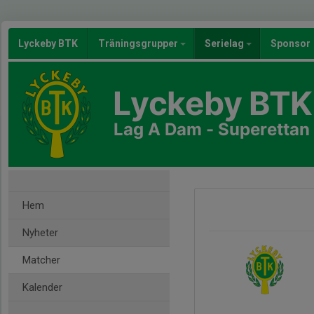
Lyckeby BTK
Träningsgrupper
Serielag
Sponsor
Lyckeby BTK
Lag A Dam - Superettan
Hem
Nyheter
Matcher
Kalender