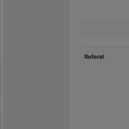
Referat