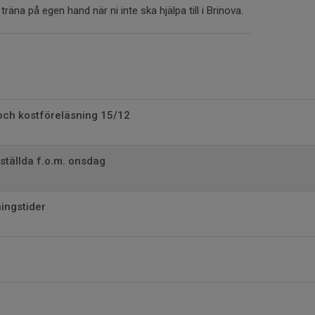
 träna på egen hand när ni inte ska hjälpa till i Brinova.
och kostföreläsning 15/12
ställda f.o.m. onsdag
ingstider