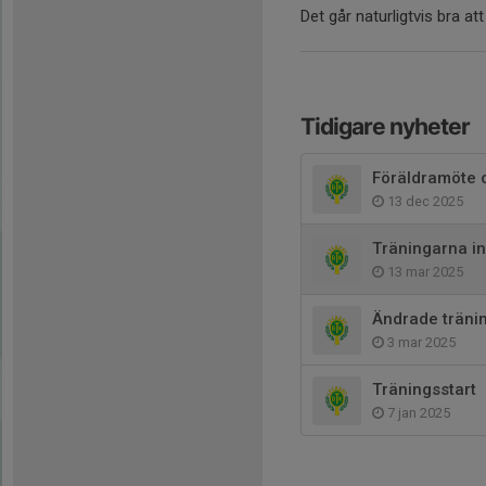
Det går naturligtvis bra att
Tidigare nyheter
Föräldramöte 
13 dec 2025
Träningarna in
13 mar 2025
Ändrade tränin
3 mar 2025
Träningsstart
7 jan 2025